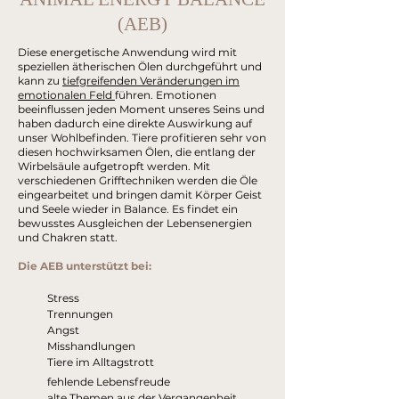
(AEB)
Diese energetische Anwendung wird mit
speziellen ätherischen Ölen durchgeführt und
kann zu
tiefgreifenden Veränderungen im
emotionalen Feld
führen. Emotionen
beeinflussen jeden Moment unseres Seins und
haben dadurch eine direkte Auswirkung auf
unser Wohlbefinden. Tiere profitieren sehr von
diesen hochwirksamen Ölen, die entlang der
Wirbelsäule aufgetropft werden. Mit
verschiedenen Grifftechniken werden die Öle
eingearbeitet und bringen damit Körper Geist
und Seele wieder in Balance. Es findet ein
bewusstes Ausgleichen der Lebensenergien
und Chakren statt.
Die AEB unterstützt bei:
Stress
Trennungen
Angst
Misshandlungen
Tiere im Alltagstrott
fehlende Lebensfreude
alte Themen aus der Vergangenheit