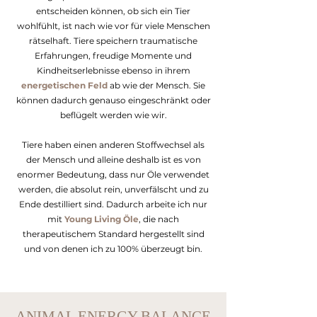
entscheiden können, ob sich ein Tier
wohlfühlt, ist nach wie vor für viele Menschen
rätselhaft. Tiere speichern traumatische
Erfahrungen, freudige Momente und
Kindheitserlebnisse ebenso in ihrem
energetischen Feld
ab wie der Mensch. Sie
können dadurch genauso eingeschränkt oder
beflügelt werden wie wir.
Tiere haben einen anderen Stoffwechsel als
der Mensch und alleine deshalb ist es von
enormer Bedeutung, dass nur Öle verwendet
werden, die absolut rein, unverfälscht und zu
Ende destilliert sind. Dadurch arbeite ich nur
mit
Young Living Öle
, die nach
therapeutischem Standard hergestellt sind
und von denen ich zu 100% überzeugt bin.
ANIMAL ENERGY BALANCE