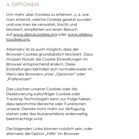
4. OPTIONEN:
Um mehr über Cookies zu erfahren, u. a. wie
man erkennt, welche Cookies gesetzt wurden
und wie man sie verwaltet, löscht und
blockiert, empfehlen wir einen Besuch
auf
www.aboutcookies.org
oder
www.allabou
tcookies.org.
Alternativ ist es auch möglich, dass der
Browser Cookies grundsätzlich blockiert. Dazu
müssen Nutzer die Cookie-Einstellungen im
Browser entsprechend ändern. Diese
Einstellungen befinden sich normalerweise im
Menü des Browsers unter „Optionen“ oder
„Präferenzen“.
Das Löschen unserer Cookies oder die
Deaktivierung zukünftiger Cookies oder
Tracking-Technologien kann zur Folge haben,
dass bestimmte Bereiche oder Funktionen
unserer Dienste nicht mehr zur Verfügung
stehen oder das Nutzererlebnis anderweitig
beeinträchtigt wird.
Die folgenden Links können nützlich sein, oder
alternativ die Option „Hilfe“ im Browser.