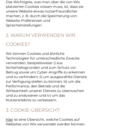
Das Wichtigste, was man über die von Wix
platzierten Cookies wissen muss, ist, dass sie
unsere Website etwas nutzerfreundlicher
machen, z. B. durch die Speicherung von
Website-Präferenzen und
Spracheinstellungen.
2. WARUM VERWENDEN WIR
COOKIES?
Wir können Cookies und ähnliche
Technologien für unterschiedliche Zwecke
verwenden, beispielsweise: i) aus
Sicherheitsgründen und zum Schutz vor
Betrug sowie um Cyber-Angriffe zu erkennen
und zu verhindern; ii) um ausgewählte Dienste
zur Verfügung stellen zu können; iii) um die
Performance, den Betrieb und die
Wirksamkeit unserer Dienste zu überwachen
und zu analysieren und iv) um das
Nutzererlebnis zu verbessern.
3. COOKIE-ÜBERSICHT:
Hier
ist eine Übersicht, welche Cookies auf
Websites von Wix verwendet werden können.